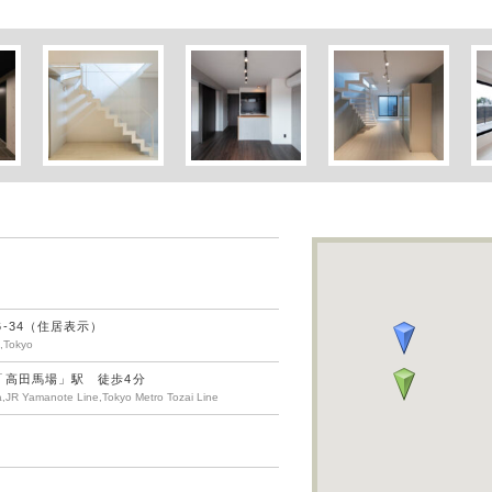
-34（住居表示）
,Tokyo
「高田馬場」駅 徒歩4分
a,JR Yamanote Line,Tokyo Metro Tozai Line