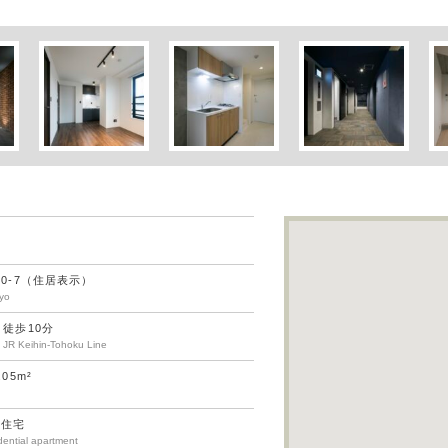
0-7（住居表示）
kyo
徒歩10分
 JR Keihin-Tohoku Line
.05m²
同住宅
dential apartment