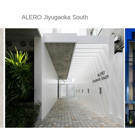
ALERO Jiyugaoka South