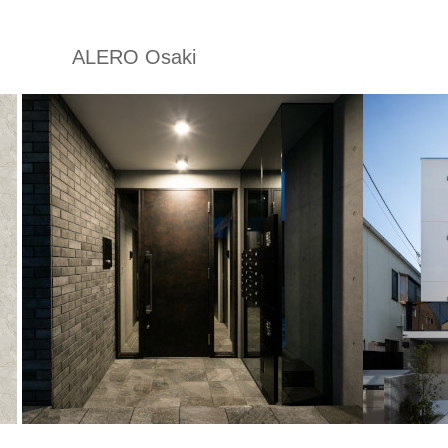
ALERO Osaki